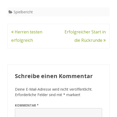
Spielbericht
Beitrags-
Herren testen
Erfolgreicher Start in
Navigation
erfolgreich
die Rückrunde
Schreibe einen Kommentar
Deine E-Mail-Adresse wird nicht veröffentlicht.
Erforderliche Felder sind mit
*
markiert
KOMMENTAR
*