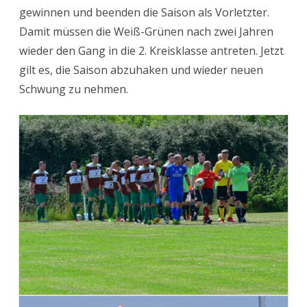
gewinnen und beenden die Saison als Vorletzter.
Abschluss
Damit müssen die Weiß-Grünen nach zwei Jahren
wieder den Gang in die 2. Kreisklasse antreten. Jetzt
gilt es, die Saison abzuhaken und wieder neuen
Schwung zu nehmen.