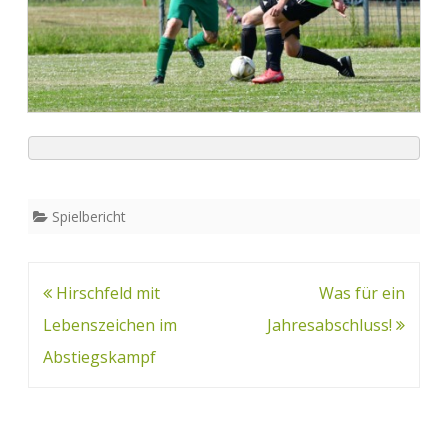
Spielbericht
Beitrags-
Hirschfeld mit
Was für ein
Navigation
Lebenszeichen im
Jahresabschluss!
Abstiegskampf