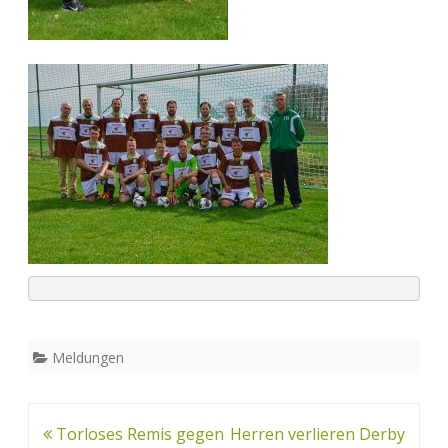
Meldungen
Beitrags-
Torloses Remis gegen
Herren verlieren Derby