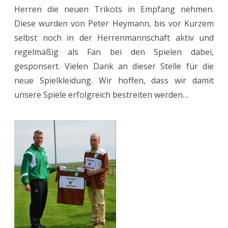
Herren die neuen Trikots in Empfang nehmen.
für
Diese wurden von Peter Heymann, bis vor Kurzem
die
selbst noch in der Herrenmannschaft aktiv und
regelmäßig als Fan bei den Spielen dabei,
Herren
gesponsert. Vielen Dank an dieser Stelle für die
neue Spielkleidung. Wir hoffen, dass wir damit
unsere Spiele erfolgreich bestreiten werden…