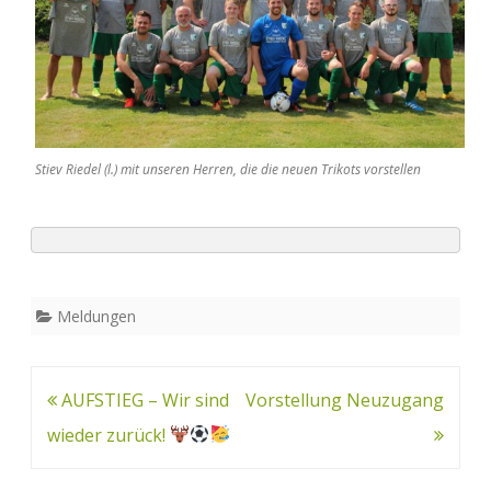
Stiev Riedel (l.) mit unseren Herren, die die neuen Trikots vorstellen
Meldungen
Beitrags-
AUFSTIEG – Wir sind
Vorstellung Neuzugang
Navigation
wieder zurück!