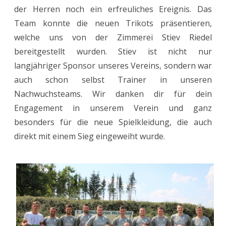
der Herren noch ein erfreuliches Ereignis. Das
für
Team konnte die neuen Trikots präsentieren,
die
welche uns von der Zimmerei Stiev Riedel
bereitgestellt wurden. Stiev ist nicht nur
Aufsteiger
langjähriger Sponsor unseres Vereins, sondern war
auch schon selbst Trainer in unseren
Nachwuchsteams. Wir danken dir für dein
Engagement in unserem Verein und ganz
besonders für die neue Spielkleidung, die auch
direkt mit einem Sieg eingeweiht wurde.