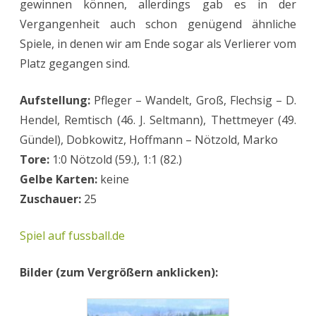
gewinnen können, allerdings gab es in der
Vergangenheit auch schon genügend ähnliche
Spiele, in denen wir am Ende sogar als Verlierer vom
Platz gegangen sind.
Aufstellung:
Pfleger – Wandelt, Groß, Flechsig – D.
Hendel, Remtisch (46. J. Seltmann), Thettmeyer (49.
Gündel), Dobkowitz, Hoffmann – Nötzold, Marko
Tore:
1:0 Nötzold (59.), 1:1 (82.)
Gelbe Karten:
keine
Zuschauer:
25
Spiel auf fussball.de
Bilder (zum Vergrößern anklicken):