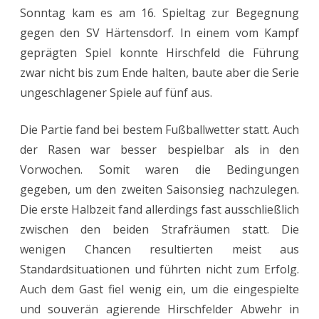
Sonntag kam es am 16. Spieltag zur Begegnung
nächsten
gegen den SV Härtensdorf. In einem vom Kampf
Punkt
geprägten Spiel konnte Hirschfeld die Führung
zwar nicht bis zum Ende halten, baute aber die Serie
ungeschlagener Spiele auf fünf aus.
Die Partie fand bei bestem Fußballwetter statt. Auch
der Rasen war besser bespielbar als in den
Vorwochen. Somit waren die Bedingungen
gegeben, um den zweiten Saisonsieg nachzulegen.
Die erste Halbzeit fand allerdings fast ausschließlich
zwischen den beiden Strafräumen statt. Die
wenigen Chancen resultierten meist aus
Standardsituationen und führten nicht zum Erfolg.
Auch dem Gast fiel wenig ein, um die eingespielte
und souverän agierende Hirschfelder Abwehr in