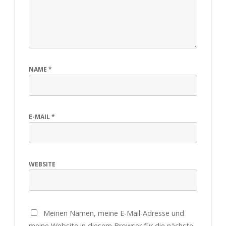
NAME
*
E-MAIL
*
WEBSITE
Meinen Namen, meine E-Mail-Adresse und
meine Website in diesem Browser für die nächste