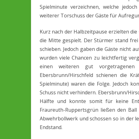
Spielminute verzeichnen, welche jedoc
weiterer Torschuss der Gäste für Aufregu
Kurz nach der Halbzeitpause erzielten di
die Mitte gespielt. Der Stürmer stand fr
schieben. Jedoch gaben die Gäste nicht auf
wurden viele Chancen zu leichtfertig verg
einen weiteren gut vorgetragenen 
Ebersbrunn/Hirschfeld schienen die Krä
Spielminute) waren die Folge. Jedoch ko
Schuss nicht verhindern. Ebersbrunn/Hirsc
Hälfte und konnte somit für keine Ent
Fraureuth-Ruppertsgrün ließen den Ball
Abwehrbollwerk und schossen so in der let
Endstand.