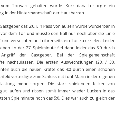
h vom Torwart gehalten wurde. Kurz danach sorgte ein
ng in der Hintermannschaft der Hausherren.
e Gastgeber das 2:0. Ein Pass von außen wurde wunderbar in
ei vor dem Tor und musste den Ball nur noch über die Linie
 und versuchten auch ihrerseits ein Tor zu erzielen. Leider
eben. In der 27. Spielminute fiel dann leider das 3:0 durch
Angriff der Gastgeber. Bei der Spielgemeinschaft
fte nachzulassen. Die ersten Auswechslungen (28. / 30.
nnten auch die neuen Kräfte das 4:0 durch einen schönen
hfeld verteidigte zum Schluss mit fünf Mann in der eigenen
lastung mehr sorgen. Die stark spielenden Kicker von
 gut laufen und rissen somit immer wieder Lücken in das
zten Spielminute noch das 5:0. Dies war auch zu gleich der