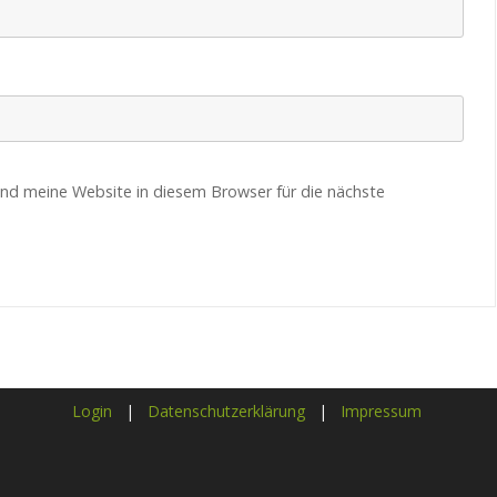
nd meine Website in diesem Browser für die nächste
Login
|
Datenschutzerklärung
|
Impressum