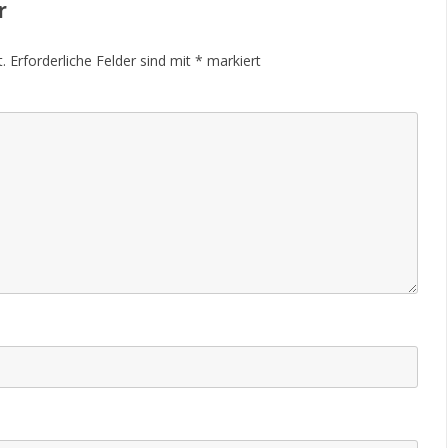
r
.
Erforderliche Felder sind mit
*
markiert