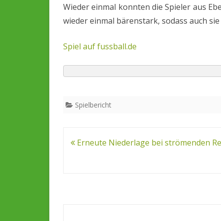
Wieder einmal konnten die Spieler aus Ebe
wieder einmal bärenstark, sodass auch sie
Spiel auf fussball.de
Spielbericht
Beitrags-
Erneute Niederlage bei strömenden R
Navigation