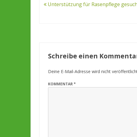
Beitrags-
Unterstützung für Rasenpflege gesuch
Navigation
Schreibe einen Kommenta
Deine E-Mail-Adresse wird nicht veröffentlicht
KOMMENTAR
*