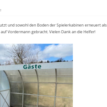
MANNSCHAFTSFOTOS
zu
e
ALLGEMEIN & EVENTS
Arbeitseinsatz
tzt und sowohl den Boden der Spielerkabinen erneuert als
 auf Vordermann gebracht. Vielen Dank an die Helfer!