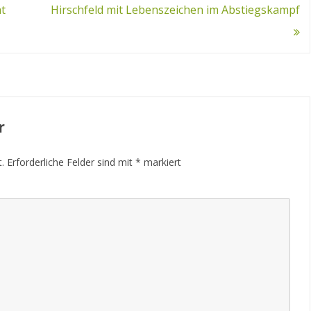
t
Hirschfeld mit Lebenszeichen im Abstiegskampf
r
.
Erforderliche Felder sind mit
*
markiert