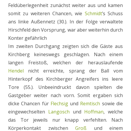
Feldüberlegenheit zunächst weiter aus und kamen
somit zu weiteren Chancen, wie
Schmidt
’s Schuss
ans linke Außennetz (30.). In der Folge verwaltete
Hirschfeld den Vorsprung, war aber weiterhin durch
Konter gefährlich
Im zweiten Durchgang zeigten sich die Gäste aus
Kirchberg keineswegs geschlagen. Nach einem
langen Freistoß, welchen der herauslaufende
Hendel
nicht erreichte, sprang der Ball vom
Hinterkopf des Kirchberger Angreifers ins leere
Tore (55.). Unbeeindruckt davon spielten die
Gastgeber weiter nach vorn. Somit ergaben sich
dicke Chancen für
Flechsig
und
Remtisch
sowie die
eingewechselten
Langosch
und
Hoffman
, welche
das Tor jeweils nur knapp verfehlten. Nach
Körperkontakt zwischen
Groß
und einem