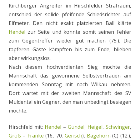
Kirchberger Angreifer im Hirschfelder Strafraum,
entschied der solide pfeifende Schiedsrichter auf
Elfmeter. Den nicht exakt platzierten Ball klärte
Hendel
zur Seite und konnte somit seinen Fehler
zum Gegentreffer wieder gut machen (75.). Die
tapferen Gäste kämpften bis zum Ende, blieben
aber wirkungslos.
Nach diesem hochverdienten Sieg möchte die
Mannschaft das gewonnene Selbstvertrauen am
kommenden Sonntag mit nach Wilkau nehmen.
Dort wartet mit der zweiten Mannschaft des SV
Muldental ein Gegner, den man unbedingt besiegen
möchte.
Hirschfeld mit:
Hendel
–
Gündel
,
Heigel
,
Schwinger
,
Groß
–
Franke
(16.; 70.
Gerisch
),
Bagehorn
(C) (12.),