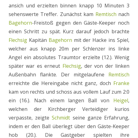
ansich und erzielten binnen knapp 10 Minuten 3
sehenswerte Treffer. Zunächst kam
Remtisch
nach
Bagehorn
-Freistoß gegen den Gäste-Keeper noch
einen Schritt zu spät. Kurz darauf jedoch brachte
Flechsig
Kapitän
Bagehorn
mit der Hacke ins Spiel,
welcher aus knapp 20m per Schlenzer ins linke
Angel ein absolutes Traumtor erzielte (12.). Wenig
später war es erneut
Flechsig
, der von der linken
Außenbahn flankte. Der mitgelaufene
Remtisch
erreichte die Hereingabe nicht ganz, doch
Franke
kam von rechts und schoss aus vollem Lauf zum 2:0
ein (16.). Nach einem langen Ball von
Heigel
,
welchen der Kirchberger Verteidiger kurios
verpasste, zeigte
Schmidt
seine ganze Erfahrung,
indem er den Ball überlegt über den Gäste-Keeper
hob (20.). Die Gastgeber spielten ihre