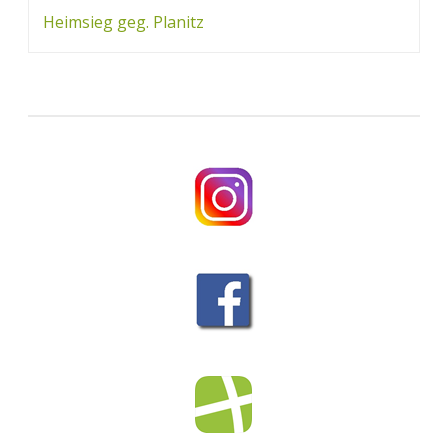
Navigation
Heimsieg geg. Planitz